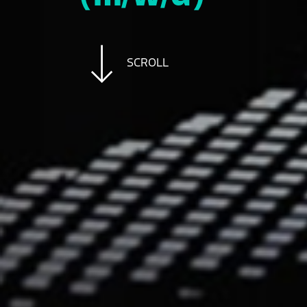
SCROLL