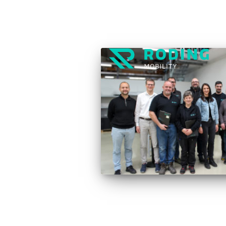
Navigation
umschalten