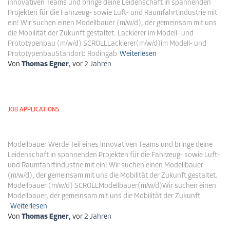
innovativen Teams und bringe deine Leidenschaft in spannenden
Projekten für die Fahrzeug- sowie Luft- und Raumfahrtindustrie mit
ein! Wir suchen einen Modellbauer (m/w/d), der gemeinsam mit uns
die Mobilität der Zukunft gestaltet. Lackierer im Modell- und
Prototypenbau (m/w/d) SCROLLLackierer(m/w/d)im Modell- und
PrototypenbauStandort: Rodingab
Weiterlesen
Von
Thomas Egner
, vor
2 Jahren
JOB APPLICATIONS
Modellbauer
Modellbauer Werde Teil eines innovativen Teams und bringe deine
Leidenschaft in spannenden Projekten für die Fahrzeug- sowie Luft-
und Raumfahrtindustrie mit ein! Wir suchen einen Modellbauer
(m/w/d), der gemeinsam mit uns die Mobilität der Zukunft gestaltet.
Modellbauer (m/w/d) SCROLLModellbauer(m/w/d)Wir suchen einen
Modellbauer, der gemeinsam mit uns die Mobilität der Zukunft
Weiterlesen
Von
Thomas Egner
, vor
2 Jahren