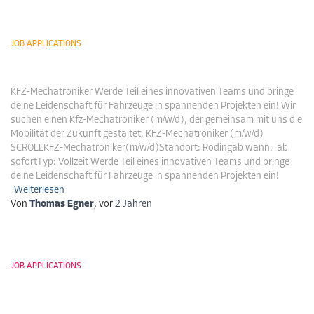
JOB APPLICATIONS
KFZ-Mechatroniker
KFZ-Mechatroniker Werde Teil eines innovativen Teams und bringe
deine Leidenschaft für Fahrzeuge in spannenden Projekten ein! Wir
suchen einen Kfz-Mechatroniker (m/w/d), der gemeinsam mit uns die
Mobilität der Zukunft gestaltet. KFZ-Mechatroniker (m/w/d)
SCROLLKFZ-Mechatroniker(m/w/d)Standort: Rodingab wann: ab
sofortTyp: Vollzeit Werde Teil eines innovativen Teams und bringe
deine Leidenschaft für Fahrzeuge in spannenden Projekten ein!
Weiterlesen
Von
Thomas Egner
, vor
2 Jahren
JOB APPLICATIONS
Mechanical Design Engineer (m/w/d) –
Automotive Interiors