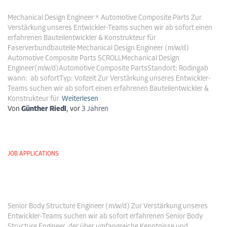
Mechanical Design Engineer * Automotive Composite Parts Zur
Verstärkung unseres Entwickler-Teams suchen wir ab sofort einen
erfahrenen Bauteilentwickler & Konstrukteur für
Faserverbundbauteile Mechanical Design Engineer (m/w/d)
Automotive Composite Parts SCROLLMechanical Design
Engineer(m/w/d)Automotive Composite PartsStandort: Rodingab
wann: ab sofortTyp: Vollzeit Zur Verstärkung unseres Entwickler-
Teams suchen wir ab sofort einen erfahrenen Bauteilentwickler &
Konstrukteur für
Weiterlesen
Von
Günther Riedl
, vor
3 Jahren
JOB APPLICATIONS
Senior Body Structure Engineer
(m/w/d)
Senior Body Structure Engineer (m/w/d) Zur Verstärkung unseres
Entwickler-Teams suchen wir ab sofort erfahrenen Senior Body
Structure Engineer, der über umfangreiche Kenntnisse und