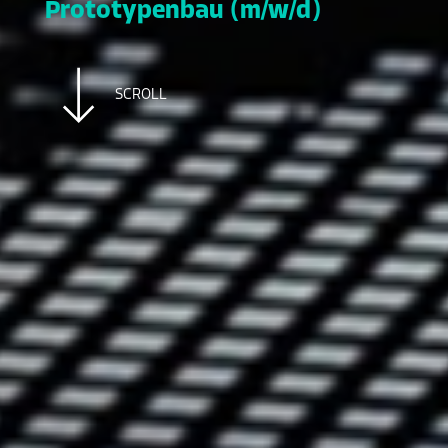
Prototypenbau
(m/w/d)
SCROLL