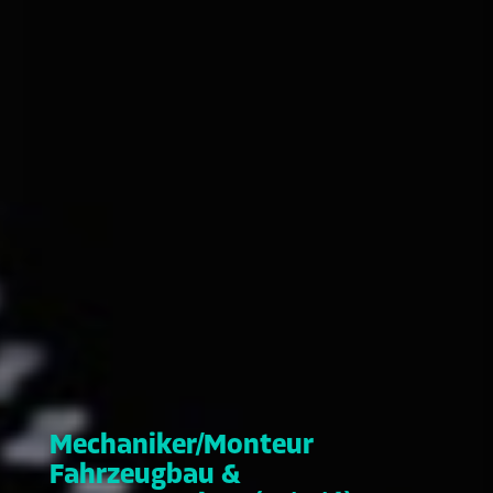
Mechaniker/Monteur
Fahrzeugbau &