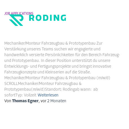
JOB APPLICATIONS
Mechaniker/Monteur Fahrzeugbau &
Navigati
Prototypenbau
DE
EN
umschalt
Mechaniker/Monteur Fahrzeugbau & Prototypenbau Zur
Verstärkung unseres Teams suchen wir engagierte und
handwerklich versierte Persönlichkeiten für den Bereich Fahrzeug-
und Prototypenbau. In dieser Position unterstützt du unsere
Entwicklungs- und Fertigungsprojekte und bringst innovative
Fahrzeugkonzepte und Kleinserien auf die Straße.
Mechaniker/Monteur Fahrzeugbau & Prototypenbau (m/w/d)
SCROLLMechaniker/Monteur Fahrzeugbau &
Prototypenbau(m/w/d)Standort: Rodingab wann: ab
sofortTyp: Vollzeit
Weiterlesen
Von
Thomas Egner
, vor
2 Monaten